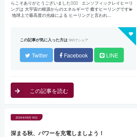
らこそありがとうございました🙇‍♀️✨ ⁡ ⁡ エンソフィックレイヒーリ
ングは 大宇宙の根源からのエネルギーで 癒すヒーリングです💫 ⁡ ⁡
⁡ 地球上で最高度の光線による ヒーリングと言われ...
この記事が気に入った方は
SNSでシェア
Twitter
Facebook
LINE
この記事を読む
2024年09月19日
深まる秋、パワーを充電しましよう！