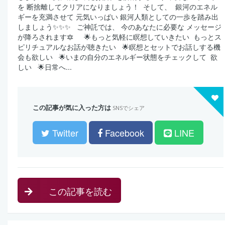
を 断捨離してクリアになりましょう！ ⁡ そして、 ⁡ 銀河のエネル
ギーを充満させて 元気いっぱい 銀河人類としての一歩を踏み出
しましょう✨✨✨ ⁡ ⁡ ご神託では、 今のあなたに必要な メッセージ
が降ろされます🔯 ⁡ ⁡ 🌟もっと気軽に瞑想していきたい もっとス
ピリチュアルなお話が聴きたい 🌟瞑想とセットでお話しする機
会も欲しい 🌟いまの自分のエネルギー状態をチェックして 欲
しい 🌟日常へ...
この記事が気に入った方は
SNSでシェア
Twitter
Facebook
LINE
この記事を読む