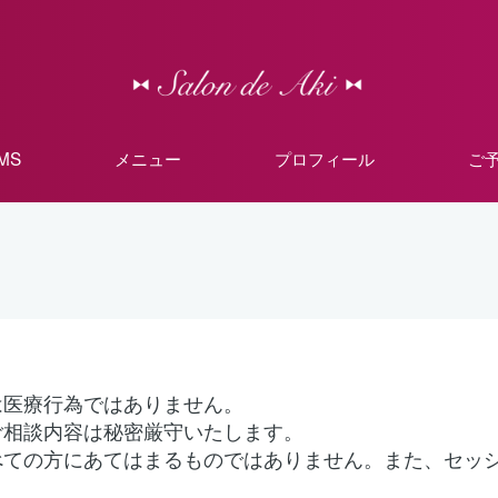
MMS
メニュー
プロフィール
ご
は医療行為ではありません。
ご相談内容は秘密厳守いたします。
べての方にあてはまるものではありません。また、セッ