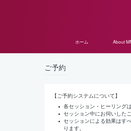
ホーム
About 
ご予約
【ご予約システムについて】
各セッション・ヒーリング
セッション中にお伺いした
セッションによる効果はす
ります。