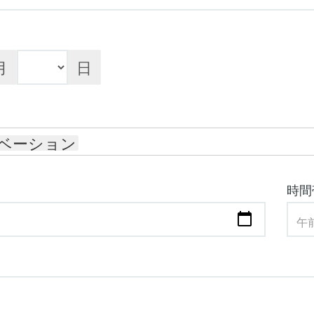
月
日
ベーション
時間