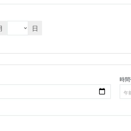
月
日
時間