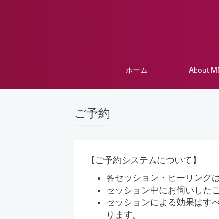
ホーム
About 
ご予約
【ご予約システムについて】
各セッション・ヒーリング
セッション中にお伺いした
セッションによる効果はす
ります。