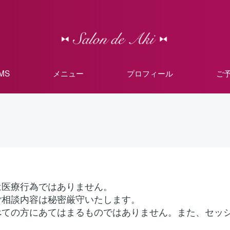
MMS
メニュー
プロフィール
ご
は医療行為ではありません。
ご相談内容は秘密厳守いたします。
べての方にあてはまるものではありません。また、セッ