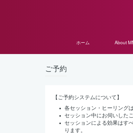
ホーム
About 
ご予約
【ご予約システムについて】
各セッション・ヒーリング
セッション中にお伺いした
セッションによる効果はす
ります。