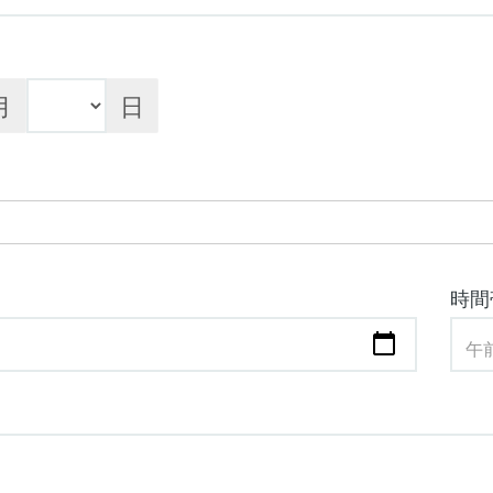
月
日
時間