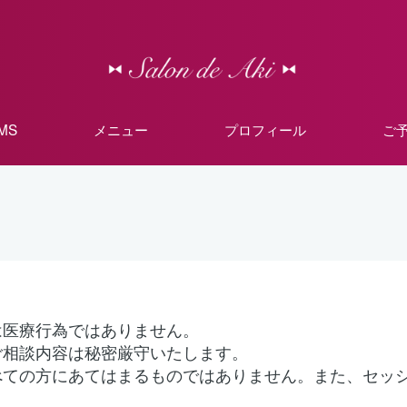
MMS
メニュー
プロフィール
ご
は医療行為ではありません。
ご相談内容は秘密厳守いたします。
べての方にあてはまるものではありません。また、セッ