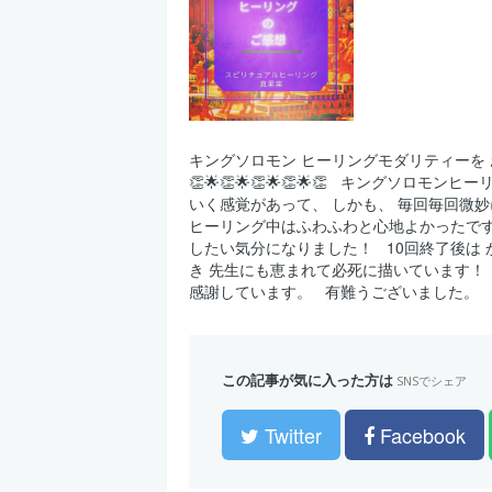
キングソロモン ヒーリングモダリティーを お受
👏🌟👏🌟👏🌟👏🌟👏 ⁡ ⁡ キングソ
いく感覚があって、 しかも、 毎回毎回微妙
ヒーリング中はふわふわと心地よかったです。
したい気分になりました！ ⁡ ⁡ 10回終了
き 先生にも恵まれて必死に描いています！ 
感謝しています。 ⁡ ⁡ 有難うございました。 ⁡ ⁡ ⁡ 🌟👏
この記事が気に入った方は
SNSでシェア
Twitter
Facebook