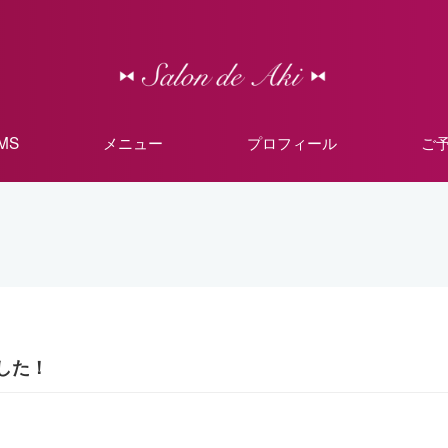
MMS
メニュー
プロフィール
ご
した！